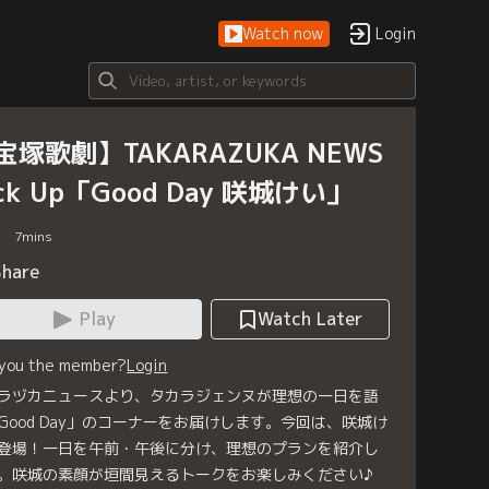
Watch now
Login
宝塚歌劇】TAKARAZUKA NEWS
ick Up「Good Day 咲城けい」
7
mins
Share
Play
Watch Later
 you the member?
Login
ラヅカニュースより、タカラジェンヌが理想の一日を語
Good Day」のコーナーをお届けします。今回は、咲城け
登場！一日を午前・午後に分け、理想のプランを紹介し
。咲城の素顔が垣間見えるトークをお楽しみください♪