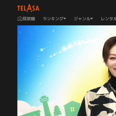
見放題
ランキング
ジャンル
レンタ