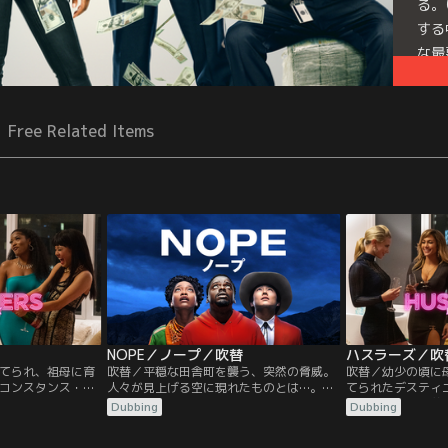
る。
する
な最
Free Related Items
NOPE／ノープ／吹替
ハスラーズ／吹
てられ、祖母に育
吹替／平穏な田舎町を襲う、突然の脅威。
吹替／幼少の頃に
コンスタンス・ウ
人々が見上げる空に現れたものとは…。最
てられたデスティ
、ストリップクラ
悪の奇跡がやってくる。亡き父から、牧場
ー）は、祖母を養
Dubbing
Dubbing
トップダンサーと
を受け継いだOJは、父の事故死をいまだに
ブで働き始める。
ジェニファー・ロ
信じられずにいた。飛行機部品落下による
して活躍するラモ