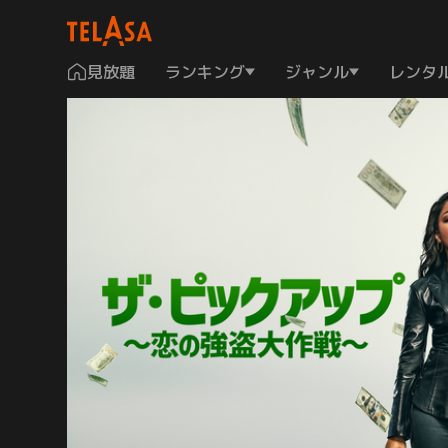
見放題
ランキング
ジャンル
レンタ