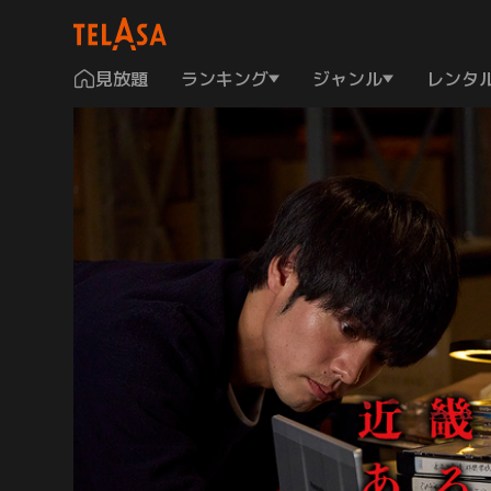
見放題
ランキング
ジャンル
レンタ