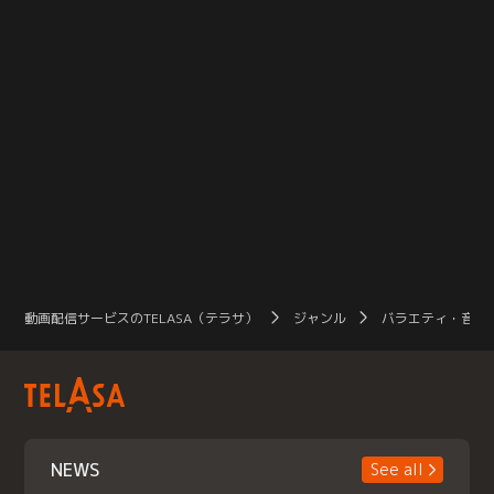
動画配信サービスのTELASA（テラサ）
ジャンル
バラエティ・音楽
NEWS
See all