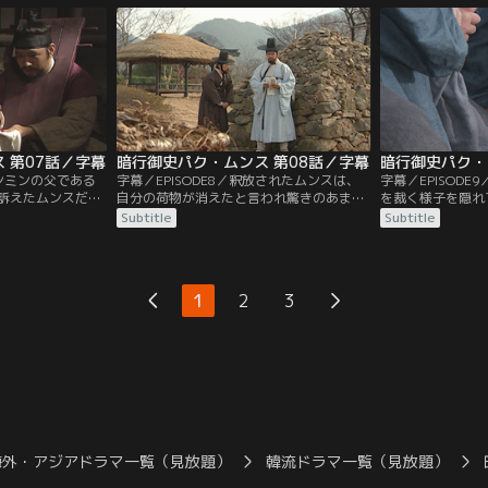
。1年後、ムンス
を承ったというイッキョムがムンスを訪ね
ンスは、偶然ミン
ぬある場所を訪れ
て来ると、ムンスはイッキョムと共にある
訪ねたムンスはヨ
ことを始める。
という娘に会い…
 第07話／字幕
暗行御史パク・ムンス 第08話／字幕
暗行御史パク・
ュンミンの父である
字幕／EPISODE8／釈放されたムンスは、
字幕／EPISOD
訴えたムンスだ
自分の荷物が消えたと言われ驚きのあまり
を裁く様子を隠れ
まう。獄中ムンス
腰を抜かしてしまう。数日後、ムンスのも
は…。一方、ムン
Subtitle
Subtitle
香の匂い袋と人参
とへファリョンが現れ…。また、王命だと
たミンソは、訪ね
がついた銀銭を取
イッキョムから手紙を受け取ったムンス。
案をされる。そん
づき事件の真相を
そんなムンスは馬を走らせある場所へ向か
かう山中でムンス
リョンはムンスの
い…。一方、父のもとへ着いたジュンミン
まれた赤子を発見
1
2
3
。
が目にしたものは…。
と…。
海外・アジアドラマ一覧（見放題）
韓流ドラマ一覧（見放題）