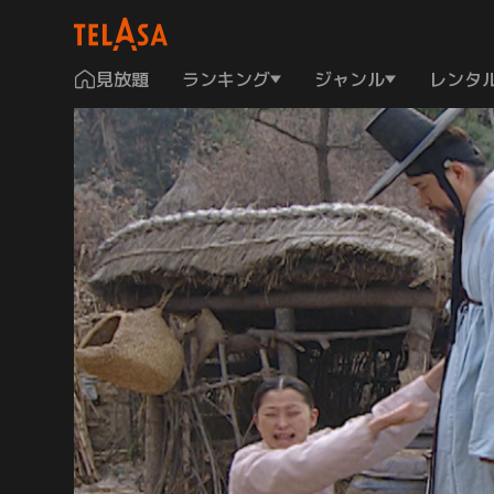
見放題
ランキング
ジャンル
レンタ