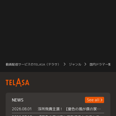
動画配信サービスのTELASA（テラサ）
ジャンル
国内ドラマ一覧（
NEWS
See all
2026.08.01
浮所飛貴主演！ 【夏色の風が僕の家にやってきた】 本日よりテラサで独占配信スタート！