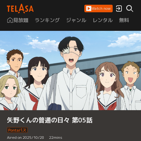
Watch now
見放題
ランキング
ジャンル
レンタル
無料
は
矢野くんの普通の日々 第05話
Aired on 2025/10/28
22
mins