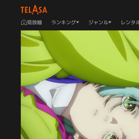
見放題
ランキング
ジャンル
レンタ