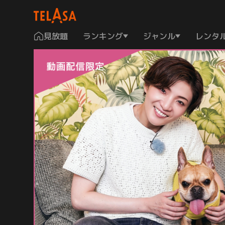
見放題
ランキング
ジャンル
レンタ