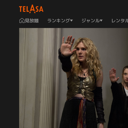
見放題
ランキング
ジャンル
レンタ