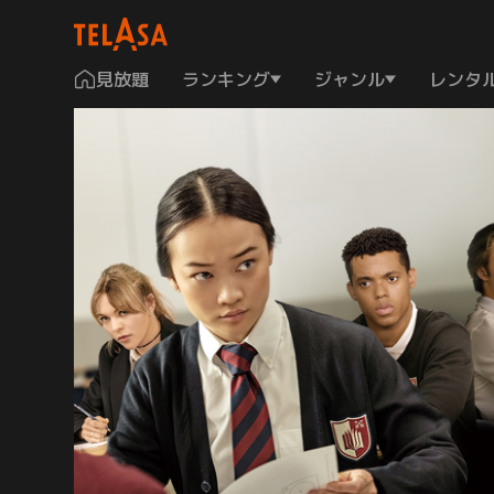
見放題
ランキング
ジャンル
レンタ