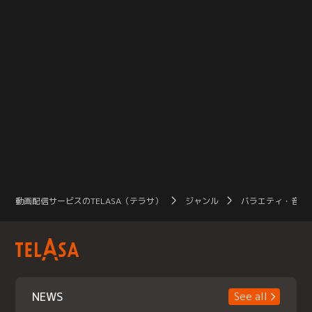
動画配信サービスのTELASA（テラサ）
ジャンル
バラエティ・音楽
NEWS
See all