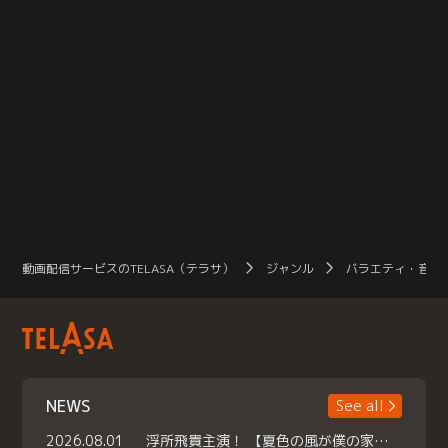
動画配信サービスのTELASA（テラサ）
ジャンル
バラエティ・音楽
NEWS
See all
2026.08.01
浮所飛貴主演！ 【夏色の風が僕の家にやってきた】 本日よりテラサで独占配信スタート！