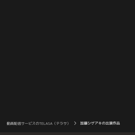
加藤シゲアキの出演作品
動画配信サービスのTELASA（テラサ）