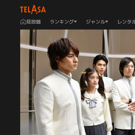
見放題
ランキング
ジャンル
レンタ