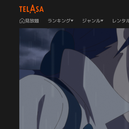
見放題
ランキング
ジャンル
レンタ