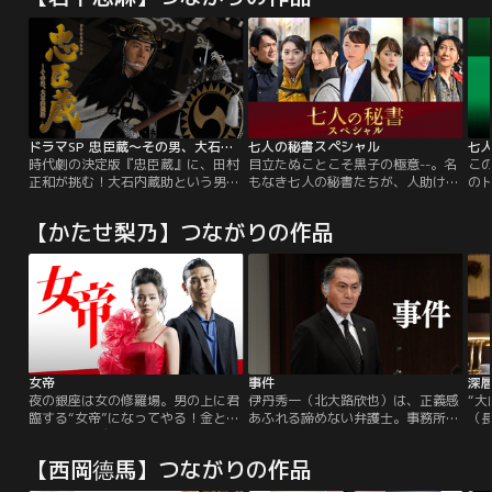
ドラマSP 忠臣蔵～その男、大石内蔵助
七人の秘書スペシャル
七
時代劇の決定版『忠臣蔵』に、田村
目立たぬことこそ黒子の極意--。名
こ
正和が挑む！大石内蔵助という男の
もなき七人の秘書たちが、人助けで
の
心情に迫る、新たな感動作！！豪華
非情な権力者たちを一掃！理不尽だ
たち
キャストが“日本人の心”を熱
らけの日本社会を裏で操り、変えて
組
【かたせ梨乃】つながりの作品
演…！！
いく…。“影の仕事人”となった七人
意
が、人知れず悪をぶっ潰していくさ
ち
まで大反響を呼んだ『七人の秘
れ
書』。≪連続ドラマ最終回のその後
日
≫が描かれるスペシャルドラマ。散
く
り散りになっていた七人が再集結！
女帝
事件
夜の銀座は女の修羅場。男の上に君
伊丹秀一（北大路欣也）は、正義感
“
臨する“女帝”になってやる！金と権
あふれる諦めない弁護士。事務所に
（
力を振りかざす人間たちに人生を踏
は、伊丹の娘で弁護士の織枝（松本
対
みにじられ、母親まで失った立花彩
莉緒）と若手弁護士・加瀬直人（山
梨
【西岡德馬】つながりの作品
香。復讐を誓った彼女は故郷を去
下徹大）も所属しており、ベテラン
の
り、“女”を武器に夜の世界で“女
事務員の本多和美（山下容莉枝）の
の