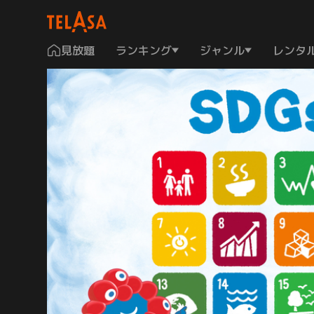
見放題
ランキング
ジャンル
レンタ