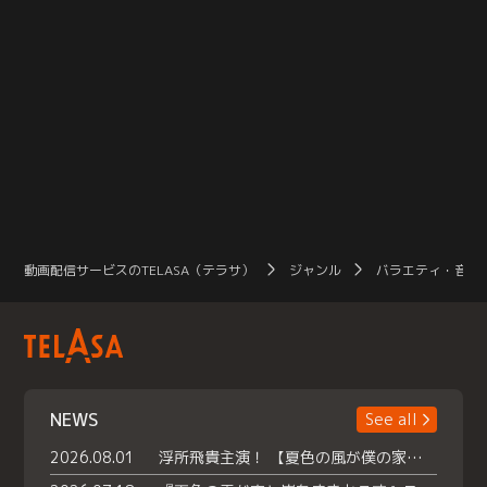
動画配信サービスのTELASA（テラサ）
ジャンル
バラエティ・音楽
NEWS
See all
2026.08.01
浮所飛貴主演！ 【夏色の風が僕の家にやってきた】 本日よりテラサで独占配信スタート！