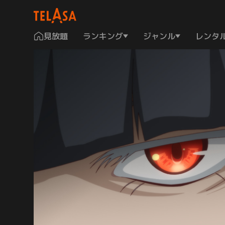
見放題
ランキング
ジャンル
レンタ