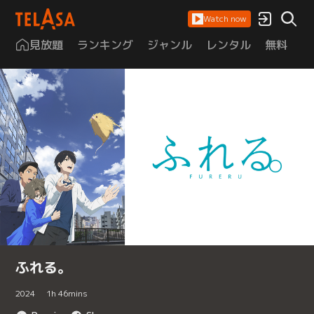
Watch now
見放題
ランキング
ジャンル
レンタル
無料
は
ふれる。
2024
1
h
46
mins