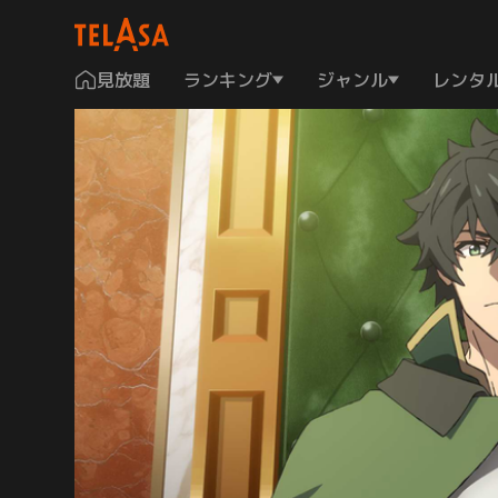
見放題
ランキング
ジャンル
レンタ