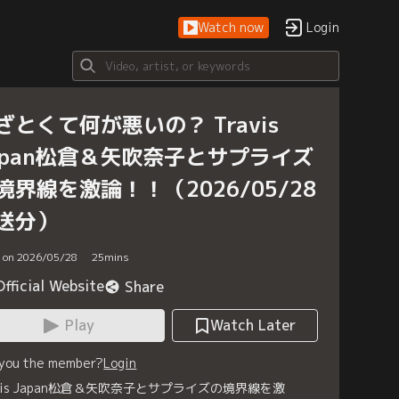
Watch now
Login
ざとくて何が悪いの？ Travis
apan松倉＆矢吹奈子とサプライズ
境界線を激論！！（2026/05/28
送分）
d on 2026/05/28
25
mins
Official Website
Share
Play
Watch Later
 you the member?
Login
avis Japan松倉＆矢吹奈子とサプライズの境界線を激