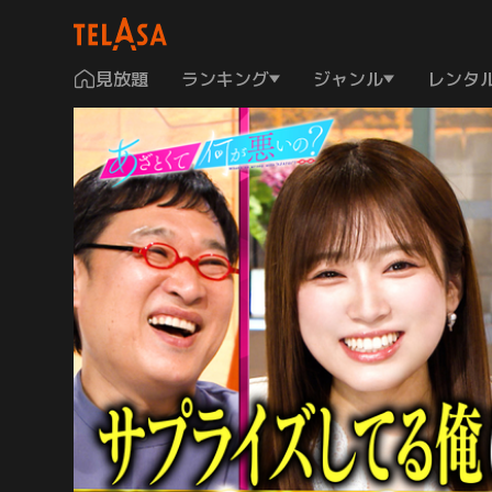
見放題
ランキング
ジャンル
レンタ