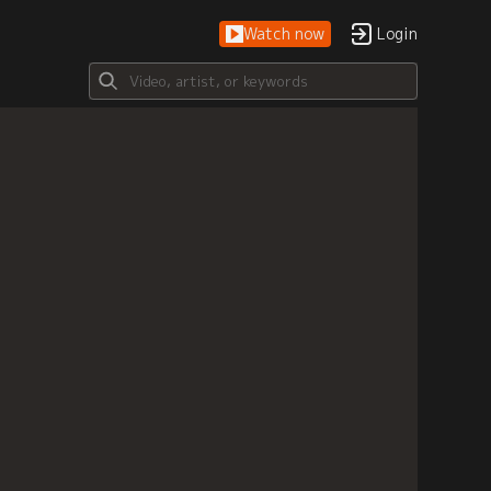
Watch now
Login