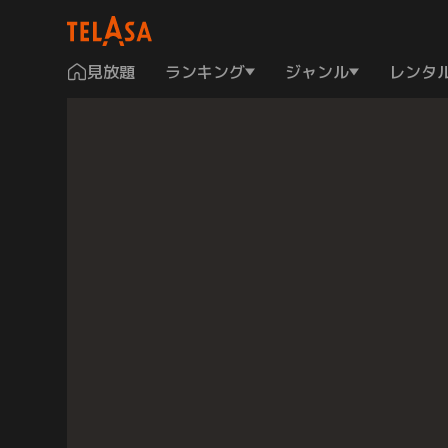
見放題
ランキング
ジャンル
レンタ