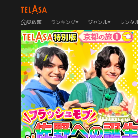
見放題
ランキング
ジャンル
レンタ