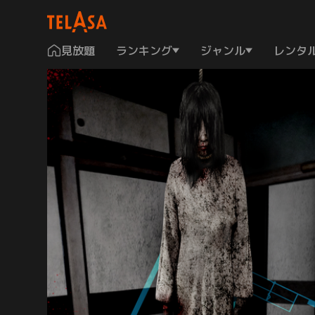
見放題
ランキング
ジャンル
レンタ