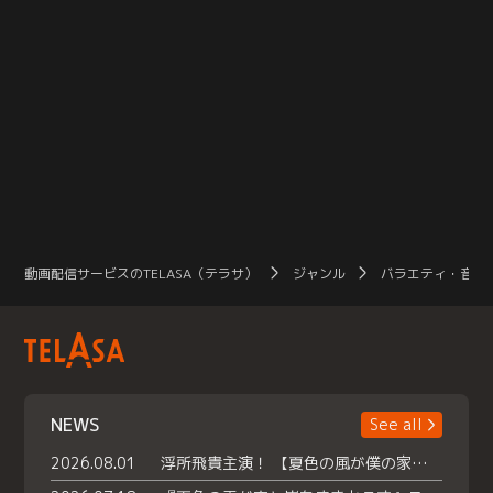
動画配信サービスのTELASA（テラサ）
ジャンル
バラエティ・音楽
NEWS
See all
2026.08.01
浮所飛貴主演！ 【夏色の風が僕の家にやってきた】 本日よりテラサで独占配信スタート！