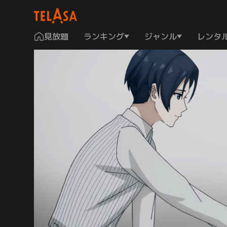
見放題
ランキング
ジャンル
レンタ