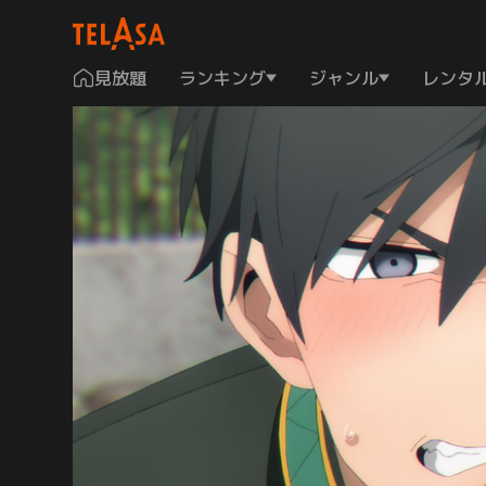
見放題
ランキング
ジャンル
レンタ