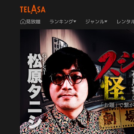
見放題
ランキング
ジャンル
レンタ