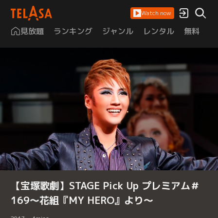
Watch now
見放題
ランキング
ジャンル
レンタル
無料
は
【宝塚歌劇】STAGE Pick Up プレミアム＃
169～花組『MY HERO』より～