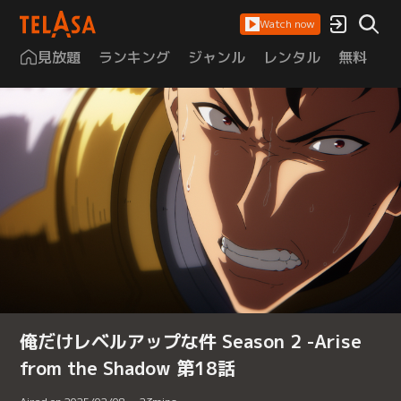
Watch now
見放題
ランキング
ジャンル
レンタル
無料
は
俺だけレベルアップな件 Season 2 -Arise
from the Shadow 第18話