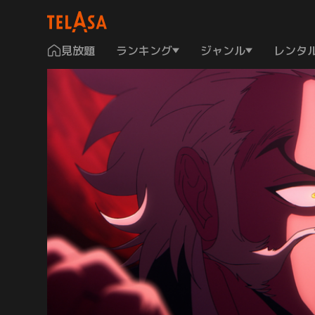
見放題
ランキング
ジャンル
レンタ