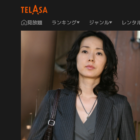
見放題
ランキング
ジャンル
レンタ