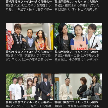
警視庁捜査ファイル～さくら署の女たち 第03話
警視庁捜査ファイル～さくら署の女たち 第04話
第3話／コンビニでパンを万引きし
第4話／東京地検に保管されていた
た際、「お金さえ払えば警察には知
裁判記録が、ネット上に流出した。
らせない」とやさしく咎めに来たア
検察内部の何者かが、禁止されてい
ルバイトの里美（佐野夏芽）を、こ
たファイル共有ソフトを使用し、そ
ともあろうか殺害してしまった敦彦
れを経由して流出した可能性が高
（佐野瑞樹）。その裁判の席で敦彦
い。記者会見で懸命に頭を下げた公
は、被害者の父・亮司（渡辺いっけ
判課長の秋子（石井苗子）だった
い）に対して毒づくどころか、自分
が、翌日自宅で死体となって発見さ
を殺人者にするまで虐げてきた三人
れる。
の名前を挙げ、「奴らを呪い殺して
やる」とぶちまける。
警視庁捜査ファイル～さくら署の女たち 第05話
警視庁捜査ファイル～さくら署の女たち 第06話
第5話／立花（天宮良）が主宰する
第6話／税理士の田代が何者かに刺
ダンスカンパニーの定期公演にやっ
殺された。その前日にキッチンあい
てきた花（高島礼子）。立花の妻で
ざわ亭のそばで、田代が2人組の男
ダンサーの佐和子（有森也実）の教
にからまれていたのを、花（高島礼
室に母・綾野（中村玉緒）が通って
子）は目撃していた。田代を助けよ
おり、綾野の代わりに花束を持って
うとしたときに、一人の女性とぶつ
きたのだった。劇場に入ると、なん
かったことを思い出した花は、その
と村園（モト冬樹）とバッタリ。
女性＝保育園の園長・友紀子（大谷
直子）を探し出し、田代を襲った男
たちの似顔絵作りに協力してもら
う。
警視庁捜査ファイル～さくら署の女たち 第07話
警視庁捜査ファイル～さくら署の女たち 第08話
第7話／カリスマ主婦として人気沸
第8話／一大資産家の梶原家で運転