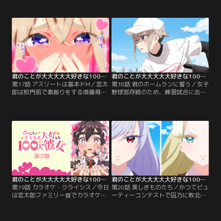
の瞳の秘密を知った恋太郎ファミリ
を包んだ彼女たちによる、恋太郎の
ー。彼女の瞳を一目見ようとあの手
ハグチューを賭けたメイドサバイバ
この手で開眼を試みるが…。
ルゲームが今、開幕する！
君のことが大大大大大好きな100人の彼女 第2期 第17話
君のことが大大大大大好きな100人の彼女 第2期 第18話
第17話 アスリートは基本ドM／恋太
第18話 君のホームランに誓う／女子
郎は校門前で素振りをする須藤育と
野球部存続のため、練習試合に出る
運命の出会いを果たす。努力家な育
ことになった恋太郎ファミリー。誰
の姿に心を動かされる恋太郎。惹か
よりも過酷な練習をしてきた育だっ
れ合う二人だったが、恋太郎が彼女
たが、打席に立つとなぜかバットを
といるところを育が目撃し…。
振ることができないでいた…。
君のことが大大大大大好きな100人の彼女 第2期 第19話
君のことが大大大大大好きな100人の彼女 第2期 第20話
第19話 カラオケ・クライシス／今日
第20話 美しきものたち／かつてビュ
は恋太郎ファミリー皆でカラオケデ
ーティーコンテストで凪乃に敗北し
ート！しかし人前で声を出すことが
た美々美は、凪乃へ複雑な感情を抱
苦手な静は一歩踏み出せずにいた。
いていた。凪乃と再会した美々美
一方、楠莉がカラオケルームに怪し
は、ファミリー追放を賭けて「美し