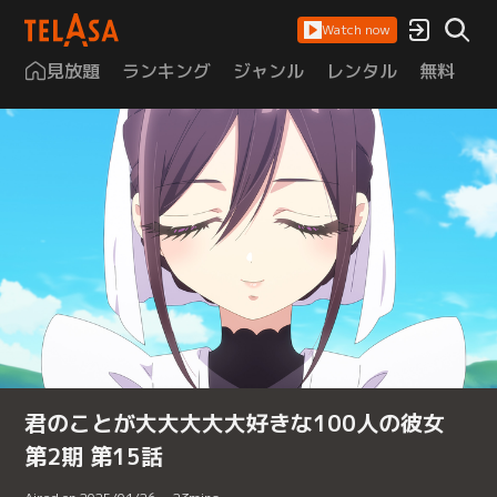
Watch now
見放題
ランキング
ジャンル
レンタル
無料
は
君のことが大大大大大好きな100人の彼女
第2期 第15話