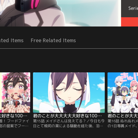
Seri
ated Items
Free Related Items
君のことが大大大大大好きな100人の彼女 第2期 第14話
君のことが大大大大大好きな100人の彼女 第2期 第15話
決着！ フードファイ
第15話 メイドさんは見えてる？／今日も今
第16話 ぬれぬ
郎の提案でフード
日とて楠莉の薬による騒動を経た後、羽々
の1日専属メイド
に参加するファミ
里から花園家のメイドの瞳の秘密を知った
た芽衣とメイド服
だかる試練を力を
恋太郎ファミリー。彼女の瞳を一目見よう
よる、恋太郎のハ