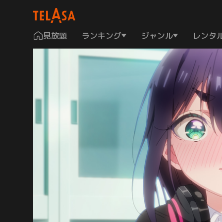
見放題
ランキング
ジャンル
レンタ