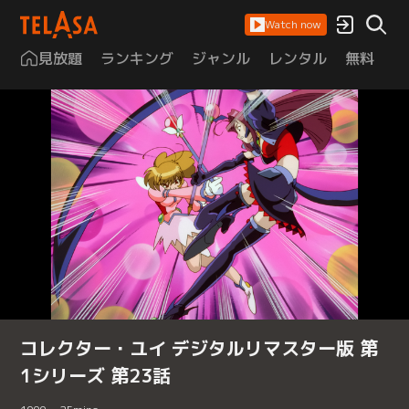
Watch now
見放題
ランキング
ジャンル
レンタル
無料
は
コレクター・ユイ デジタルリマスター版 第
1シリーズ 第23話