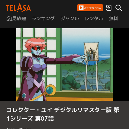
Watch now
見放題
ランキング
ジャンル
レンタル
無料
は
コレクター・ユイ デジタルリマスター版 第
1シリーズ 第07話