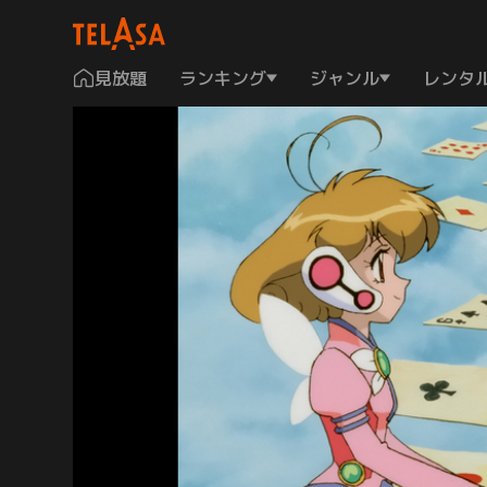
見放題
ランキング
ジャンル
レンタ