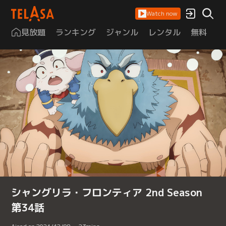
Watch now
見放題
ランキング
ジャンル
レンタル
無料
は
シャングリラ・フロンティア 2nd Season
第34話