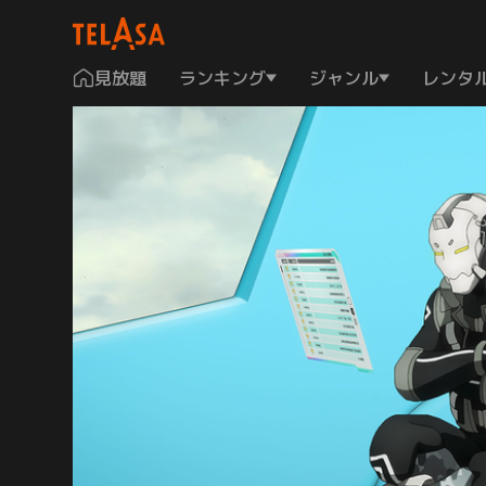
見放題
ランキング
ジャンル
レンタ