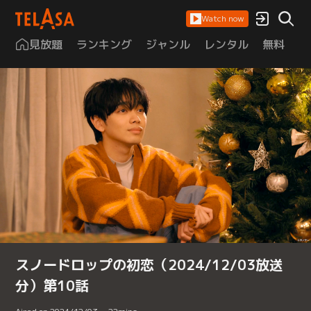
Watch now
見放題
ランキング
ジャンル
レンタル
無料
は
スノードロップの初恋（2024/12/03放送
分）第10話