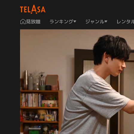
見放題
ランキング
ジャンル
レンタ