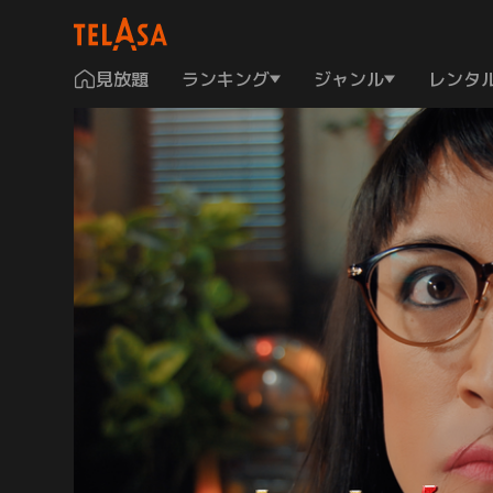
見放題
ランキング
ジャンル
レンタ