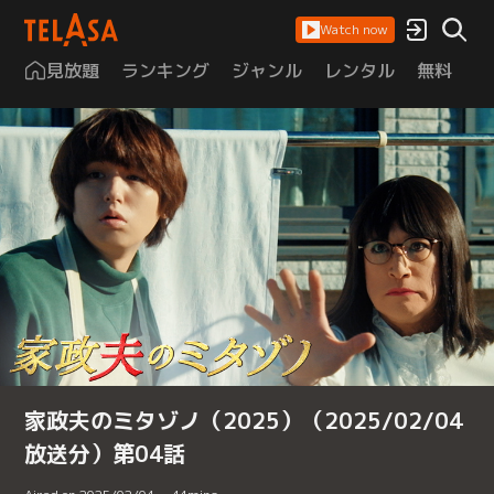
Watch now
見放題
ランキング
ジャンル
レンタル
無料
は
家政夫のミタゾノ（2025）（2025/02/04
放送分）第04話