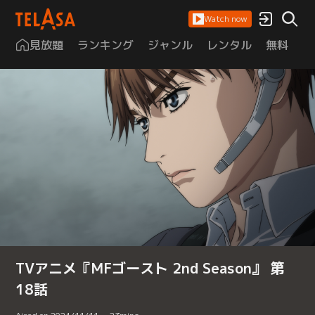
Watch now
見放題
ランキング
ジャンル
レンタル
無料
は
TVアニメ『MFゴースト 2nd Season』 第
18話