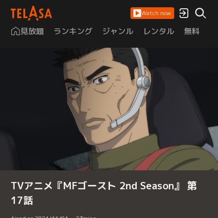
Watch now
見放題
ランキング
ジャンル
レンタル
無料
は
TVアニメ『MFゴースト 2nd Season』 第
17話