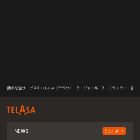
動画配信サービスのTELASA（テラサ）
ジャンル
バラエティ・音楽
NEWS
See all