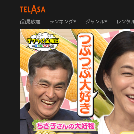
見放題
ランキング
ジャンル
レンタ